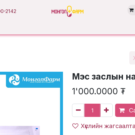
0-2142
Нүүр хуудас
Бүтээгдэхүүн
Брэнд
Нийтлэл
Салбарууд
Мэс заслын н
1'000.0000
₮
Са
Хүслийн жагсаалт