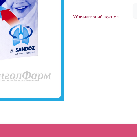
Үйлчилгээний нөхцөл