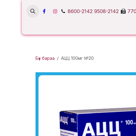
Skip to Content
8600-2142
9508-2142
770
Бүх бараа
АЦЦ 100мг №20