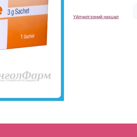
Үйлчилгээний нөхцөл