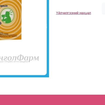
Үйлчилгээний нөхцөл