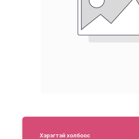
Хэрэгтэй холбоос