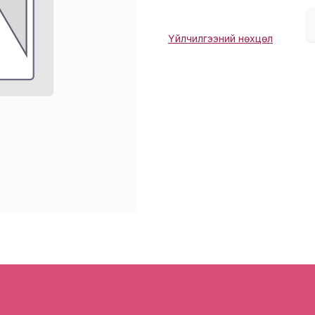
Үйлчилгээний нөхцөл