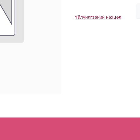
Үйлчилгээний нөхцөл