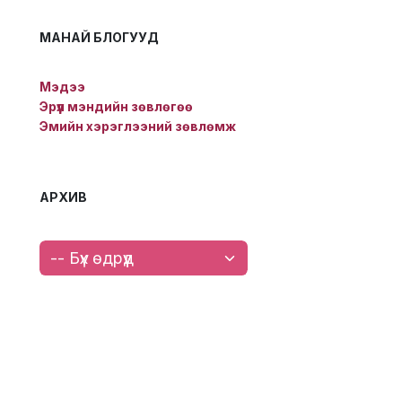
МАНАЙ БЛОГУУД
Мэдээ
Эрүүл мэндийн зөвлөгөө
Эмийн хэрэглээний зөвлөмж
АРХИВ