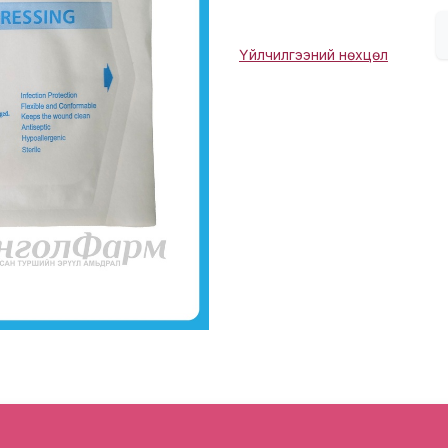
Үйлчилгээний нөхцөл