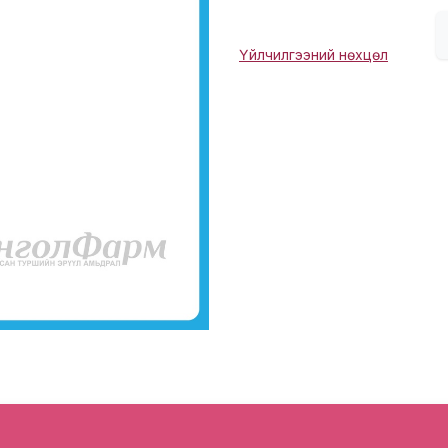
Үйлчилгээний нөхцөл