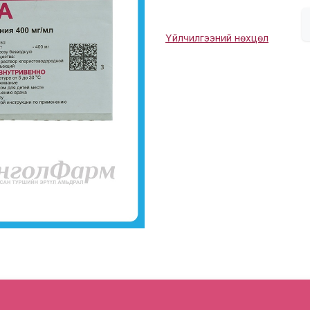
Үйлчилгээний нөхцөл