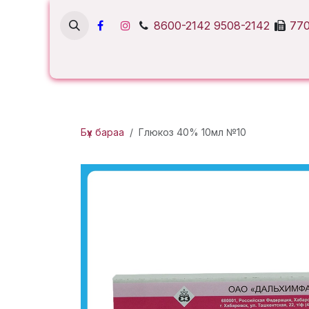
Skip to Content
8600-2142
9508-2142
770
Бүх бараа
Глюкоз 40% 10мл №10