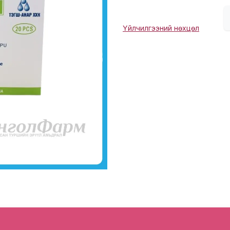
Үйлчилгээний нөхцөл