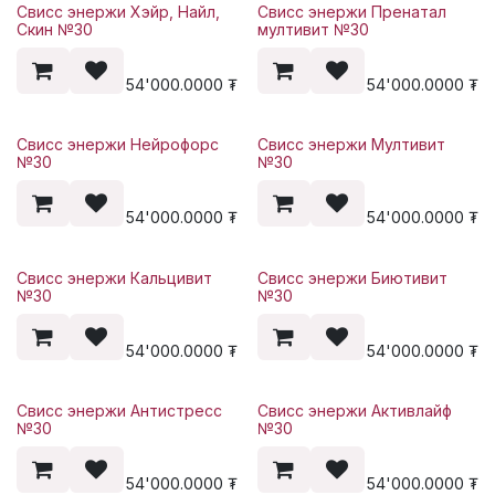
Свисс энержи Хэйр, Найл,
Свисс энержи Пренатал
Скин №30
мултивит №30
54'000.0000
₮
54'000.0000
₮
Свисс энержи Нейрофорс
Свисс энержи Мултивит
№30
№30
54'000.0000
₮
54'000.0000
₮
Свисс энержи Кальцивит
Свисс энержи Биютивит
№30
№30
54'000.0000
₮
54'000.0000
₮
Свисс энержи Антистресс
Свисс энержи Активлайф
№30
№30
54'000.0000
₮
54'000.0000
₮