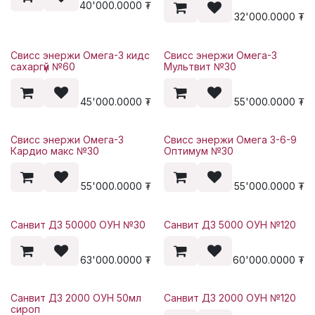
40'000.0000
₮
32'000.0000
₮
Свисс энержи Омега-3 кидс
Свисс энержи Омега-3
сахаргүй №60
Мультвит №30
45'000.0000
₮
55'000.0000
₮
Свисс энержи Омега-3
Свисс энержи Омега 3-6-9
Кардио макс №30
Оптимум №30
55'000.0000
₮
55'000.0000
₮
Санвит Д3 50000 ОУН №30
Санвит Д3 5000 ОУН №120
63'000.0000
₮
60'000.0000
₮
Санвит Д3 2000 ОУН 50мл
Санвит Д3 2000 ОУН №120
сироп